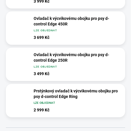
3 999 Kč
Ovladač k výcvikovému obojku pro psy d-
control Edge 450R
LZE OBJEDNAT
3 699 Kč
Ovladač k výcvikovému obojku pro psy d-
control Edge 250R
LZE OBJEDNAT
3 499 Kč
Prstýnkový ovladač k výcvikovému obojku pro
psy d-control Edge Ring
LZE OBJEDNAT
2 999 Kč