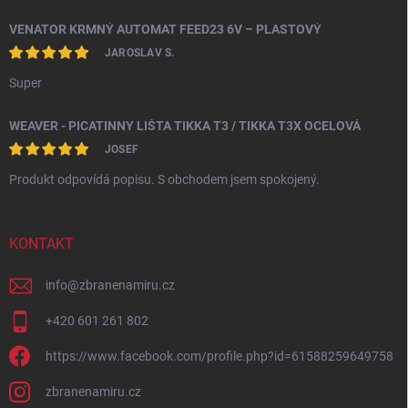
VENATOR KRMNÝ AUTOMAT FEED23 6V – PLASTOVÝ
JAROSLAV S.
Super
WEAVER - PICATINNY LIŠTA TIKKA T3 / TIKKA T3X OCELOVÁ
JOSEF
Produkt odpovídá popisu. S obchodem jsem spokojený.
KONTAKT
info
@
zbranenamiru.cz
+420 601 261 802
https://www.facebook.com/profile.php?id=61588259649758
zbranenamiru.cz