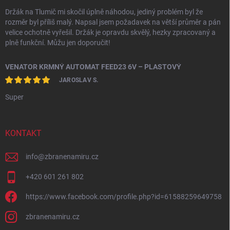
Držák na Tlumič mi skočil úplně náhodou, jediný problém byl že
rozměr byl příliš malý. Napsal jsem požadavek na větší průměr a pán
velice ochotně vyřešil. Držák je opravdu skvělý, hezky zpracovaný a
plně funkční. Můžu jen doporučit!
VENATOR KRMNÝ AUTOMAT FEED23 6V – PLASTOVÝ
JAROSLAV S.
Super
KONTAKT
info
@
zbranenamiru.cz
+420 601 261 802
https://www.facebook.com/profile.php?id=61588259649758
zbranenamiru.cz