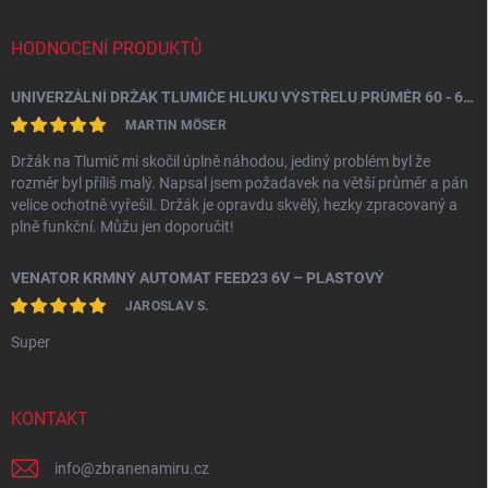
HODNOCENÍ PRODUKTŮ
UNIVERZÁLNÍ DRŽÁK TLUMIČE HLUKU VÝSTŘELU PRŮMĚR 60 - 64,5 MM
MARTIN MÖSER
Držák na Tlumič mi skočil úplně náhodou, jediný problém byl že
rozměr byl příliš malý. Napsal jsem požadavek na větší průměr a pán
velice ochotně vyřešil. Držák je opravdu skvělý, hezky zpracovaný a
plně funkční. Můžu jen doporučit!
VENATOR KRMNÝ AUTOMAT FEED23 6V – PLASTOVÝ
JAROSLAV S.
Super
KONTAKT
info
@
zbranenamiru.cz