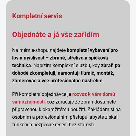
Kompletní servis
Objednáte a já vše zařídím
Na mém e-shopu najdete
kompletní vybavení pro
lov a myslivost – zbraně, střelivo a špičková
technika
. Nabízím komplexní službu, kdy
zbraň po
dohodě zkompletuji, namontuji tlumič, montáž,
zaměřovač a vše profesionálně nastřelím
.
Při kompletní objednávce je
rozvoz k vám domů
samozřejmostí
, což zaručuje že zbraň dostanete
připravenou k okamžitému použití. Zakládám si na
osobním a profesionálním přístupu, abyste získali
funkční a bezpečné řešení bez starostí.