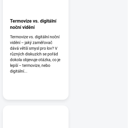
Termovize vs. digitální
noční vidění
Termovize vs. digitální noční
vidění – jaký zaměřovač
dává větší smysl pro lov? V
různých diskuzích se pořád
dokola objevuje otázka, co je
lepší – termovize, nebo
digitální...