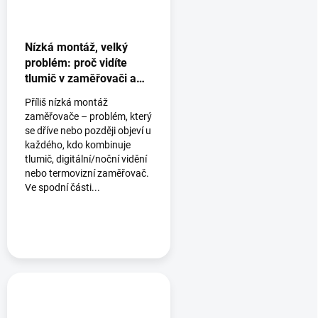
Nízká montáž, velký
problém: proč vidíte
tlumič v zaměřovači a
jak tomu předejít
Příliš nízká montáž
zaměřovače – problém, který
se dříve nebo později objeví u
každého, kdo kombinuje
tlumič, digitální/noční vidění
nebo termovizní zaměřovač.
Ve spodní části...