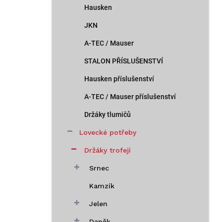
Hausken
JKN
A-TEC / Mauser
STALON PŘÍSLUŠENSTVÍ
Hausken příslušenství
A-TEC / Mauser příslušenství
Držáky tlumičů
Lovecké potřeby
Držáky trofejí
Srnec
Kamzík
Jelen
Daněk