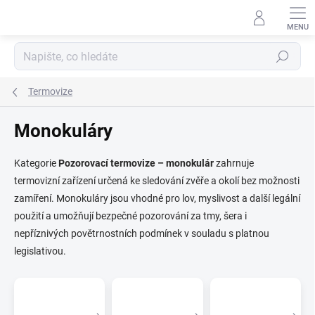
Přejít
na
obsah
Hledat
Termovize
Monokuláry
Kategorie
Pozorovací termovize – monokulár
zahrnuje
termovizní zařízení určená ke sledování zvěře a okolí bez možnosti
zamíření. Monokuláry jsou vhodné pro lov, myslivost a další legální
použití a umožňují bezpečné pozorování za tmy, šera i
nepříznivých povětrnostních podmínek v souladu s platnou
legislativou.