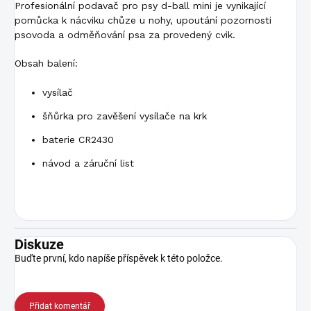
Profesionální podavač pro psy d-ball mini je vynikající
pomůcka k nácviku chůze u nohy, upoutání pozornosti
psovoda a odměňování psa za provedený cvik.
Obsah balení:
vysílač
šňůrka pro zavěšení vysílače na krk
baterie CR2430
návod a záruční list
Diskuze
Buďte první, kdo napíše příspěvek k této položce.
Přidat komentář