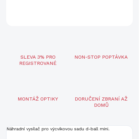
DETAILNÍ INFORMACE
ZEPTAT SE
SLEVA 3% PRO
NON-STOP POPTÁVKA
REGISTROVANÉ
MONTÁŽ OPTIKY
DORUČENÍ ZBRANÍ AŽ
DOMŮ
Náhradní vysílač pro výcvikovou sadu d-ball mini.