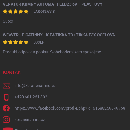
VENATOR KRMNÝ AUTOMAT FEED23 6V – PLASTOVÝ
JAROSLAV S.
Super
WEAVER - PICATINNY LIŠTA TIKKA T3 / TIKKA T3X OCELOVÁ
JOSEF
Produkt odpovídá popisu. S obchodem jsem spokojený.
KONTAKT
info
@
zbranenamiru.cz
+420 601 261 802
https://www.facebook.com/profile.php?id=61588259649758
zbranenamiru.cz