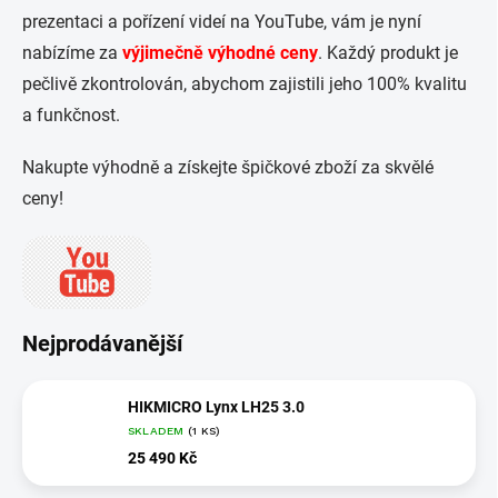
prezentaci a pořízení videí na YouTube, vám je nyní
nabízíme za
výjimečně výhodné ceny
. Každý produkt je
pečlivě zkontrolován, abychom zajistili jeho 100% kvalitu
a funkčnost.
Nakupte výhodně a získejte špičkové zboží za skvělé
ceny!
Nejprodávanější
HIKMICRO Lynx LH25 3.0
SKLADEM
(1 KS)
25 490 Kč