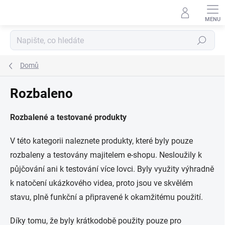
Přejít
na
obsah
Hledat
Domů
Rozbaleno
Rozbalené a testované produkty
V této kategorii naleznete produkty, které byly pouze
rozbaleny a testovány majitelem e-shopu. Nesloužily k
půjčování ani k testování více lovci. Byly využity výhradně
k natočení ukázkového videa, proto jsou ve skvělém
stavu, plně funkční a připravené k okamžitému použití.
Díky tomu, že byly krátkodobě použity pouze pro