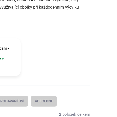
využívající obojky při každodenním výcviku
dání -
AT
RODÁVANĚJŠÍ
ABECEDNĚ
2
položek celkem