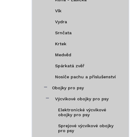
Vlk
Vydra
Srnčata
Krtek
Medvěd
Spárkatá zvěř
Nosiče pachu a příslušenství
Obojky pro psy
Výcvikové obojky pro psy
Elektronické výcvikové
obojky pro psy
Sprejové výcvikové obojky
pro psy