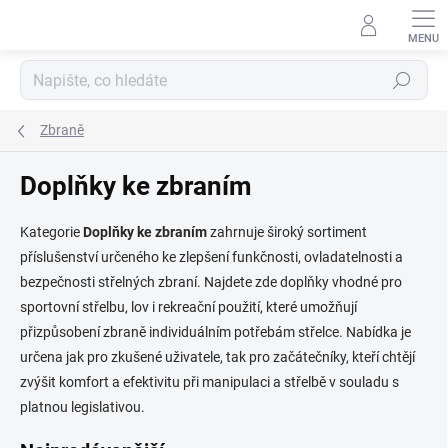
Přejít
na
obsah
Hledat
Zbraně
Doplňky ke zbraním
Kategorie
Doplňky ke zbraním
zahrnuje široký sortiment
příslušenství určeného ke zlepšení funkčnosti, ovladatelnosti a
bezpečnosti střelných zbraní. Najdete zde doplňky vhodné pro
sportovní střelbu, lov i rekreační použití, které umožňují
přizpůsobení zbraně individuálním potřebám střelce. Nabídka je
určena jak pro zkušené uživatele, tak pro začátečníky, kteří chtějí
zvýšit komfort a efektivitu při manipulaci a střelbě v souladu s
platnou legislativou.