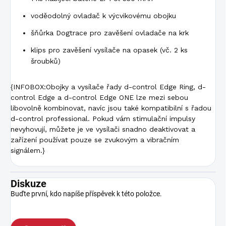
voděodolný ovladač k výcvikovému obojku
šňůrka Dogtrace pro zavěšení ovladače na krk
klips pro zavěšení vysílače na opasek (vč. 2 ks
šroubků)
{INFOBOX:Obojky a vysílače řady d-control Edge Ring, d-
control Edge a d-control Edge ONE lze mezi sebou
libovolně kombinovat, navíc jsou také kompatibilní s řadou
d-control professional. Pokud vám stimulační impulsy
nevyhovují, můžete je ve vysílači snadno deaktivovat a
zařízení používat pouze se zvukovým a vibračním
signálem.}
Diskuze
Buďte první, kdo napíše příspěvek k této položce.