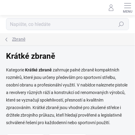
Přejít
na
obsah
Hledat
Zbraně
Krátké zbraně
Kategorie
Krátké zbraně
zahrnuje palné zbraně kompaktních
rozměrů, které jsou určeny především pro sportovní střelbu,
osobní obranu a profesionální využití. V nabídce naleznete pistole
a revolvery různých ráží a konstrukcí od renomovaných výrobců,
které se vyznačují spolehlivostí, přesností a kvalitním
zpracováním. Krátké zbraně jsou vhodné pro zkušené střelce i
držitele zbrojního průkazu, kteří hledají prověřené a legislativně
schválené řešení pro každodenní nebo sportovní použití.