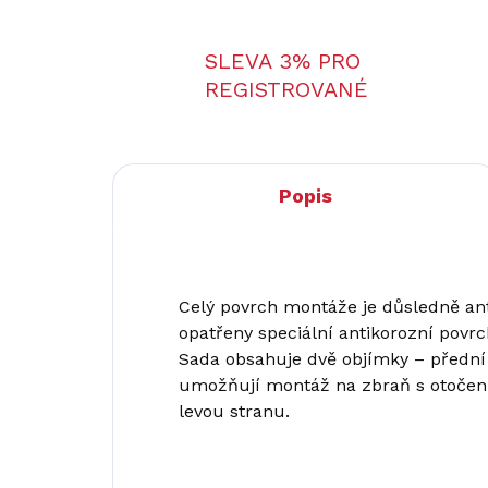
SLEVA 3% PRO
REGISTROVANÉ
Popis
Celý povrch montáže je důsledně anti
opatřeny speciální antikorozní povr
Sada obsahuje dvě objímky – přední 
umožňují montáž na zbraň s otočen
levou stranu.