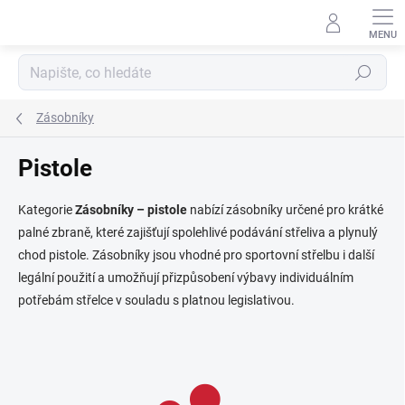
Přejít
na
obsah
Hledat
Zásobníky
Pistole
Kategorie
Zásobníky – pistole
nabízí zásobníky určené pro krátké
palné zbraně, které zajišťují spolehlivé podávání střeliva a plynulý
chod pistole. Zásobníky jsou vhodné pro sportovní střelbu i další
legální použití a umožňují přizpůsobení výbavy individuálním
potřebám střelce v souladu s platnou legislativou.