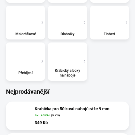
Malorážkové
Diabolky
Flobert
Krabičky a boxy
Přebíjení
na náboje
Nejprodávanější
Krabička pro 50 kusů nábojů ráže 9 mm
SKLADEM
(5 KS)
349 Kč