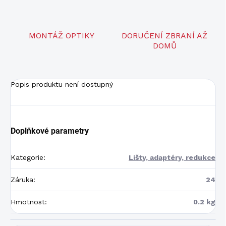
MONTÁŽ OPTIKY
DORUČENÍ ZBRANÍ AŽ
DOMŮ
Popis produktu není dostupný
Doplňkové parametry
Kategorie
:
Lišty, adaptéry, redukce
Záruka
:
24
Hmotnost
:
0.2 kg