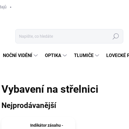
dajů
Hledat
NOČNÍ VIDĚNÍ
OPTIKA
TLUMIČE
LOVECKÉ 
Vybavení na střelnici
Nejprodávanější
Indikátor zásahu -