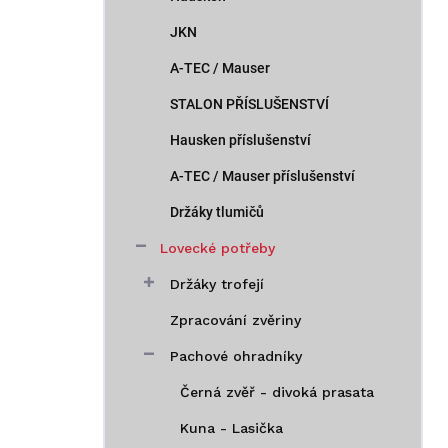
JKN
A-TEC / Mauser
STALON PŘÍSLUŠENSTVÍ
Hausken příslušenství
A-TEC / Mauser příslušenství
Držáky tlumičů
Lovecké potřeby
Držáky trofejí
Zpracování zvěriny
Pachové ohradníky
Černá zvěř - divoká prasata
Kuna - Lasička