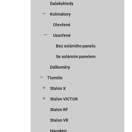
Dalekohledy
Kolimátory
Otevřené
Uzavřené
Bez solárního panelu
Se solárním panelem
Dálkoměry
Tlumiče
Stalon X
Stalon VICTOR
Stalon RF
Stalon VR
Hausken