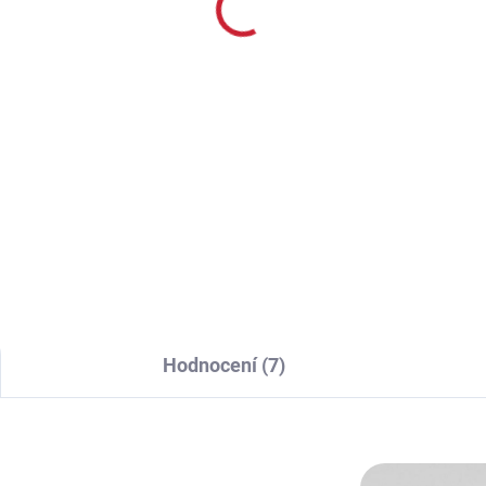
1 090 Kč
239 Kč
901 Kč bez DPH
198 Kč bez DPH
Detail
Detai
va Zelená, hnědá, černá,
Praktický montážní klíč pro
nžová Délka 224 mm
snadnou rozborku tlumičů
tnost 160 g Průměr 50
Hausken pro použití s gola
m
ráčnou 1/2". Možnost ulože
na stěnu trezoru, klíč má
zabudované dva magnety.
Hodnocení (7)