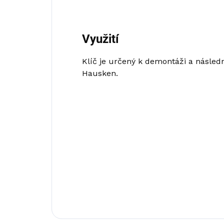
Využití
Klíč je určený k demontáži a násled
Hausken.