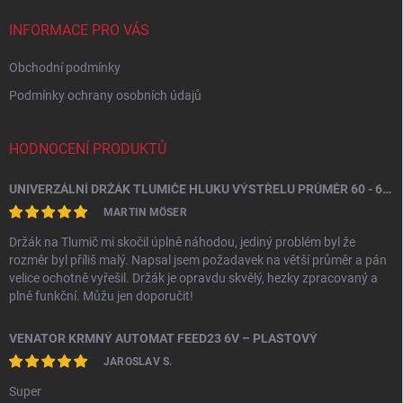
t
í
INFORMACE PRO VÁS
Obchodní podmínky
Podmínky ochrany osobních údajů
HODNOCENÍ PRODUKTŮ
UNIVERZÁLNÍ DRŽÁK TLUMIČE HLUKU VÝSTŘELU PRŮMĚR 60 - 64,5 MM
MARTIN MÖSER
Držák na Tlumič mi skočil úplně náhodou, jediný problém byl že
rozměr byl příliš malý. Napsal jsem požadavek na větší průměr a pán
velice ochotně vyřešil. Držák je opravdu skvělý, hezky zpracovaný a
plně funkční. Můžu jen doporučit!
VENATOR KRMNÝ AUTOMAT FEED23 6V – PLASTOVÝ
JAROSLAV S.
Super