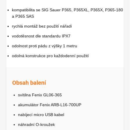
kompatibilita se SIG Sauer P365, P365XL, P365X, P365-180
a P365 SAS
rychlá montáž bez použití nářadí
vodotěsnost dle standardu IPX7
odolnost proti pádu z výšky 1 metru
odolná konstrukce pro každodenní použití
Obsah balení
svítilna Fenix GL06-365
akumulátor Fenix ARB-L16-700UP
nabíjecí micro USB kabel
náhradní O-kroužek