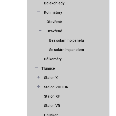
Dalekohledy
Kolimátory
Otevřené
Uzavřené
Bez solárního panelu
Se solárním panelem
Dálkoměry
Tlumiče
Stalon X
Stalon VICTOR
Stalon RF
Stalon VR
Hausken