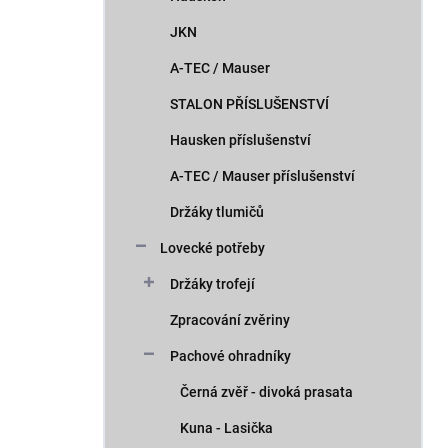
JKN
A-TEC / Mauser
STALON PŘÍSLUŠENSTVÍ
Hausken příslušenství
A-TEC / Mauser příslušenství
Držáky tlumičů
Lovecké potřeby
Držáky trofejí
Zpracování zvěriny
Pachové ohradníky
Černá zvěř - divoká prasata
Kuna - Lasička