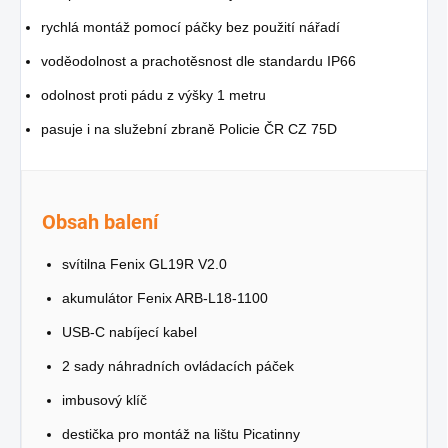
rychlá montáž pomocí páčky bez použití nářadí
voděodolnost a prachotěsnost dle standardu IP66
odolnost proti pádu z výšky 1 metru
pasuje i na služební zbraně Policie ČR CZ 75D
Obsah balení
svítilna Fenix GL19R V2.0
akumulátor Fenix ARB-L18-1100
USB-C nabíjecí kabel
2 sady náhradních ovládacích páček
imbusový klíč
destička pro montáž na lištu Picatinny