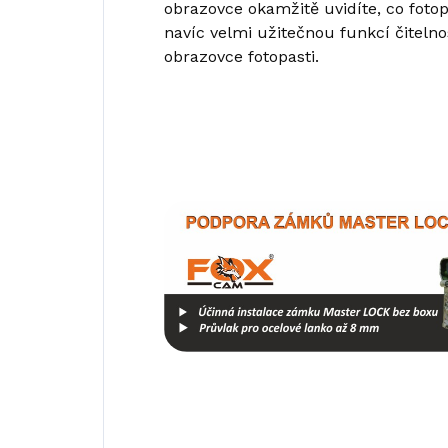
obrazovce okamžitě uvidíte, co fotopa
navíc velmi užitečnou funkcí čiteln
obrazovce fotopasti.