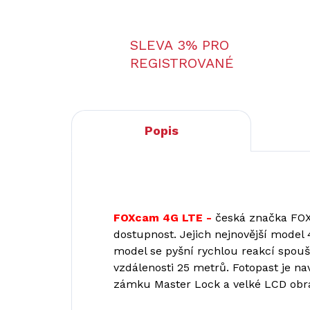
SLEVA 3% PRO
REGISTROVANÉ
Popis
FOXcam 4G LTE -
česká značka FOXc
dostupnost. Jejich nejnovější model 
model se pyšní rychlou reakcí spou
vzdálenosti 25 metrů. Fotopast je n
zámku Master Lock a velké LCD obra