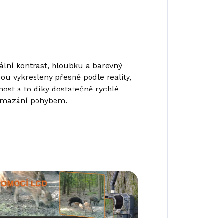
mální kontrast, hloubku a barevný
ou vykresleny přesně podle reality,
ost a to díky dostatečně rychlé
ozmazání pohybem.