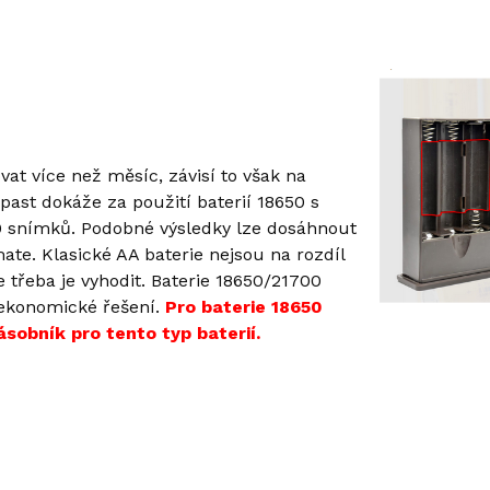
at více než měsíc, závisí to však na
opast dokáže za použití baterií 18650 s
0 snímků. Podobné výsledky lze dosáhnout
mate. Klasické AA baterie nejsou na rozdíl
e třeba je vyhodit. Baterie 18650/21700
 ekonomické řešení.
Pro baterie 18650
sobník pro tento typ baterií.