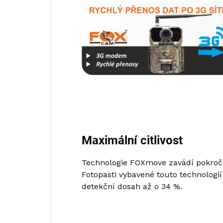
Maximální citlivost
Technologie FOXmove zavádí pokroči
Fotopasti vybavené touto technologií 
detekční dosah až o 34 %.