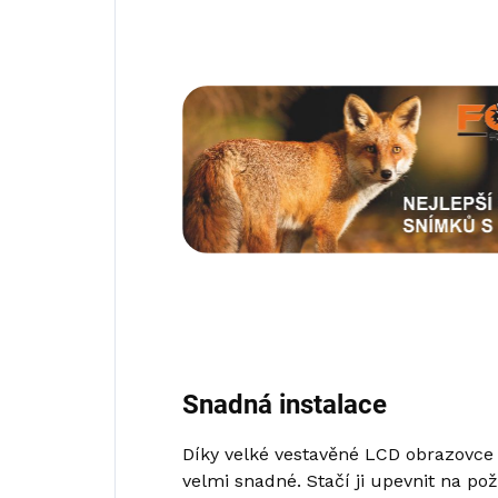
Snadná instalace
Díky velké vestavěné LCD obrazovce o
velmi snadné. Stačí ji upevnit na p