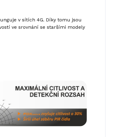
unguje v sítích 4G. Díky tomu jsou
ivostí ve srovnání se staršími modely