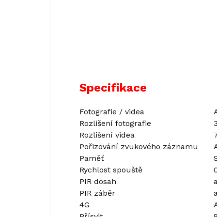
Specifikace
Fotografie / videa
Rozlišení fotografie
Rozlišení videa
Pořizování zvukového záznamu
Paměť
Rychlost spouště
PIR dosah
PIR záběr
4G
Přísvit