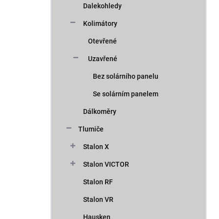
Dalekohledy
Kolimátory
Otevřené
Uzavřené
Bez solárního panelu
Se solárním panelem
Dálkoměry
Tlumiče
Stalon X
Stalon VICTOR
Stalon RF
Stalon VR
Hausken