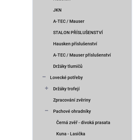
JKN
A-TEC / Mauser
STALON PŘÍSLUŠENSTVÍ
Hausken příslušenství
A-TEC / Mauser příslušenství
Držáky tlumičů
Lovecké potřeby
Držáky trofejí
Zpracování zvěriny
Pachové ohradníky
Černá zvěř - divoká prasata
Kuna - Lasička