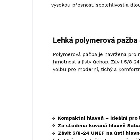
vysokou přesnost, spolehlivost a dl
Lehká polymerová pažba a
Polymerová pažba je navržena pro m
hmotnost a jistý úchop. Závit 5/8-
volbu pro moderní, tichý a komfort
🔸
Kompaktní hlaveň – ideální pro 
🔸
Za studena kovaná hlaveň Saba
🔸
Závit 5/8-24 UNEF na ústí hlavn