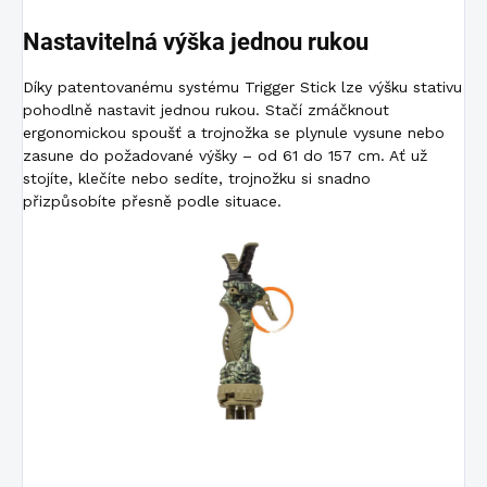
Nastavitelná výška jednou rukou
Díky patentovanému systému Trigger Stick lze výšku stativu
pohodlně nastavit jednou rukou. Stačí zmáčknout
ergonomickou spoušť a trojnožka se plynule vysune nebo
zasune do požadované výšky – od 61 do 157 cm. Ať už
stojíte, klečíte nebo sedíte, trojnožku si snadno
přizpůsobíte přesně podle situace.