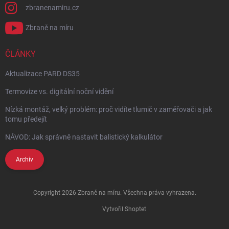
zbranenamiru.cz
Zbraně na míru
ČLÁNKY
Aktualizace PARD DS35
Termovize vs. digitální noční vidění
Nízká montáž, velký problém: proč vidíte tlumič v zaměřovači a jak
tomu předejít
NÁVOD: Jak správně nastavit balistický kalkulátor
Archiv
Copyright 2026
Zbraně na míru
. Všechna práva vyhrazena.
Vytvořil Shoptet