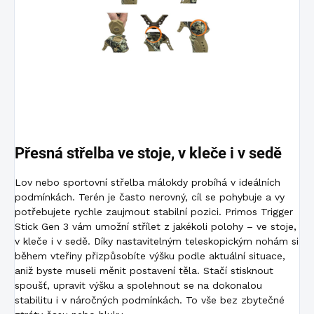
Přesná střelba ve stoje, v kleče i v sedě
Lov nebo sportovní střelba málokdy probíhá v ideálních
podmínkách. Terén je často nerovný, cíl se pohybuje a vy
potřebujete rychle zaujmout stabilní pozici. Primos Trigger
Stick Gen 3 vám umožní střílet z jakékoli polohy – ve stoje,
v kleče i v sedě. Díky nastavitelným teleskopickým nohám si
během vteřiny přizpůsobíte výšku podle aktuální situace,
aniž byste museli měnit postavení těla. Stačí stisknout
spoušť, upravit výšku a spolehnout se na dokonalou
stabilitu i v náročných podmínkách. To vše bez zbytečné