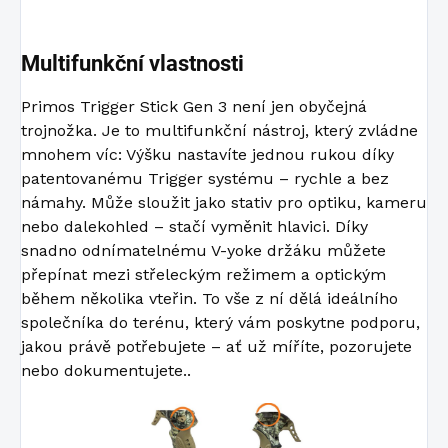
Multifunkční vlastnosti
Primos Trigger Stick Gen 3 není jen obyčejná
trojnožka. Je to multifunkční nástroj, který zvládne
mnohem víc: Výšku nastavíte jednou rukou díky
patentovanému Trigger systému – rychle a bez
námahy. Může sloužit jako stativ pro optiku, kameru
nebo dalekohled – stačí vyměnit hlavici. Díky
snadno odnímatelnému V-yoke držáku můžete
přepínat mezi střeleckým režimem a optickým
během několika vteřin. To vše z ní dělá ideálního
společníka do terénu, který vám poskytne podporu,
jakou právě potřebujete – ať už míříte, pozorujete
nebo dokumentujete..