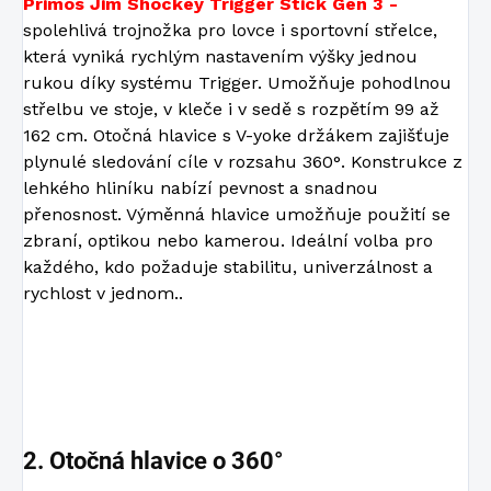
Primos Jim Shockey Trigger Stick Gen 3 -
spolehlivá trojnožka pro lovce i sportovní střelce,
která vyniká rychlým nastavením výšky jednou
rukou díky systému Trigger. Umožňuje pohodlnou
střelbu ve stoje, v kleče i v sedě s rozpětím 99 až
162 cm. Otočná hlavice s V-yoke držákem zajišťuje
plynulé sledování cíle v rozsahu 360°. Konstrukce z
lehkého hliníku nabízí pevnost a snadnou
přenosnost. Výměnná hlavice umožňuje použití se
zbraní, optikou nebo kamerou. Ideální volba pro
každého, kdo požaduje stabilitu, univerzálnost a
rychlost v jednom..
2.
Otočná hlavice o 360°