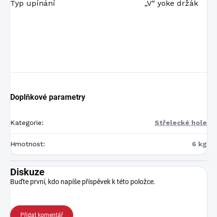
Typ upínání
„V“ yoke držák
Doplňkové parametry
Kategorie
:
Střelecké hole
Hmotnost
:
6 kg
Diskuze
Buďte první, kdo napíše příspěvek k této položce.
Přidat komentář