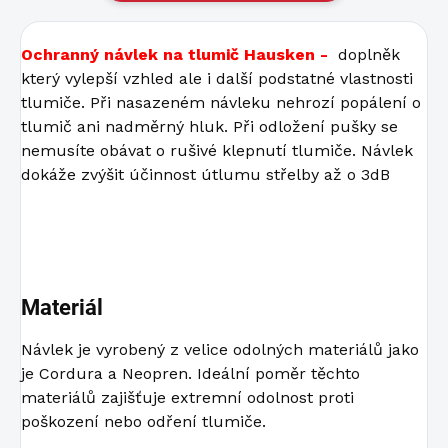
Ochranný návlek na tlumič Hausken -
doplněk
který vylepší vzhled ale i další podstatné vlastnosti
tlumiče. Při nasazeném návleku nehrozí popálení o
tlumič ani nadměrný hluk. Při odložení pušky se
nemusíte obávat o rušivé klepnutí tlumiče. Návlek
dokáže zvýšit účinnost útlumu střelby až o 3dB
Materiál
Návlek je vyrobený z velice odolných materiálů jako
je Cordura a Neopren. Ideální poměr těchto
materiálů zajišťuje extremní odolnost proti
poškození nebo odření tlumiče.