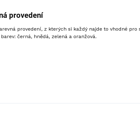
ná provedení
revná provedení, z kterých si každý najde to vhodné pro 
barev: černá, hnědá, zelená a oranžová.