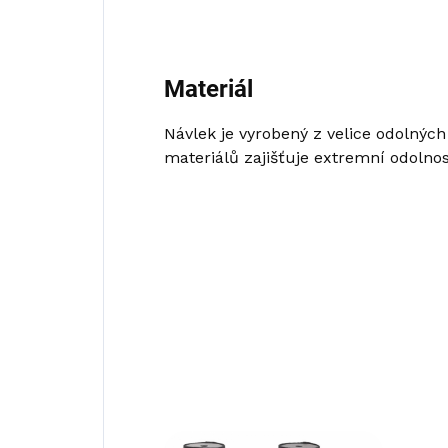
Materiál
Návlek je vyrobený z velice odolnýc
materiálů zajišťuje extremní odolnos