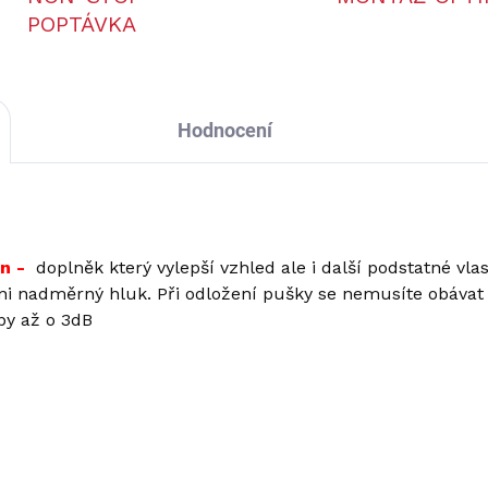
POPTÁVKA
Hodnocení
en -
doplněk který vylepší vzhled ale i další podstatné vla
ni nadměrný hluk. Při odložení pušky se nemusíte obávat 
by až o 3dB