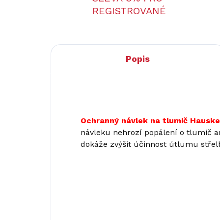
REGISTROVANÉ
Popis
Ochranný návlek na tlumič Hausk
návleku nehrozí popálení o tlumič a
dokáže zvýšit účinnost útlumu střel