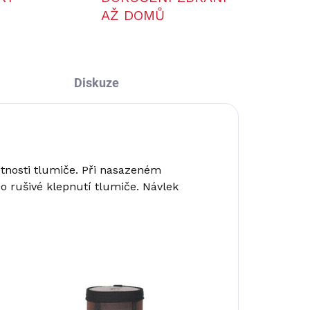
AŽ DOMŮ
Diskuze
stnosti tlumiče. Při nasazeném
o rušivé klepnutí tlumiče. Návlek