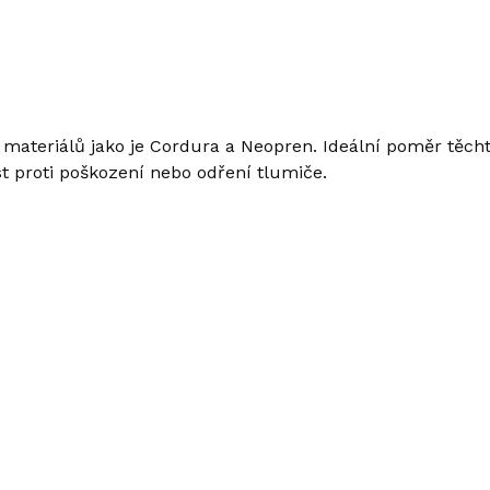
h materiálů jako je Cordura a Neopren. Ideální poměr těch
t proti poškození nebo odření tlumiče.