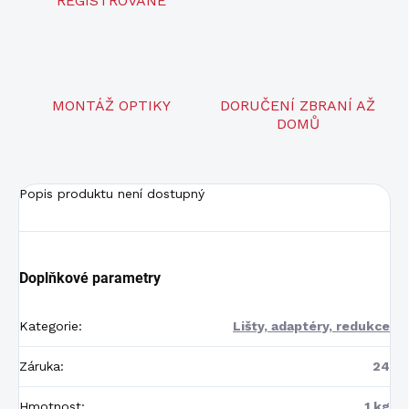
REGISTROVANÉ
MONTÁŽ OPTIKY
DORUČENÍ ZBRANÍ AŽ
DOMŮ
Popis produktu není dostupný
Doplňkové parametry
Kategorie
:
Lišty, adaptéry, redukce
Záruka
:
24
Hmotnost
:
1 kg