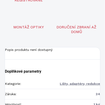
REGISTROVANÉ
MONTÁŽ OPTIKY
DORUČENÍ ZBRANÍ AŽ
DOMŮ
Popis produktu není dostupný
Doplňkové parametry
Kategorie
:
Lišty, adaptéry, redukce
Záruka
:
24
Hmotnost
:
1 kg