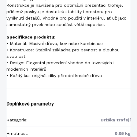
Konstrukce je navržena pro optimální prezentaci trofeje,
přičemž poskytuje dostatek stability i prostoru pro
vyniknutí detailů. Vhodné pro použití v interiéru, ať už jako
samostatný prvek nebo součást větší expozice.
Specifikace produktu:
• Materiál: Masivní dřevo, kov nebo kombinace
• Konstrukce: Stabilní základna pro pevnost a dlouhou
životnost
• Design: Elegantní provedení vhodné do loveckých i
moderních interiérů
• Každý kus originál díky přírodní kresbě dřeva
Doplňkové parametry
Kategorie
:
Držáky trofejí
Hmotnost
:
0.05 kg