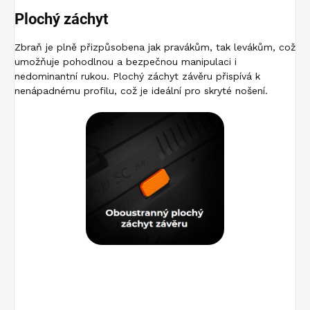
Plochý záchyt
Zbraň je plně přizpůsobena jak pravákům, tak levákům, což
umožňuje pohodlnou a bezpečnou manipulaci i
nedominantní rukou. Plochý záchyt závěru přispívá k
nenápadnému profilu, což je ideální pro skryté nošení.