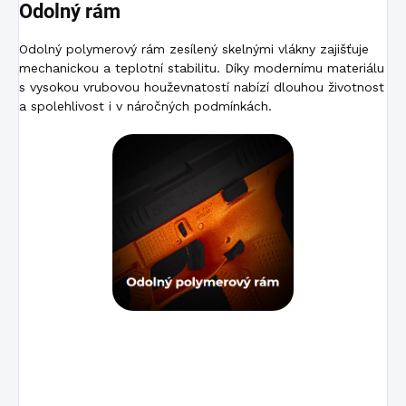
Odolný rám
Odolný polymerový rám zesílený skelnými vlákny zajišťuje
mechanickou a teplotní stabilitu. Díky modernímu materiálu
s vysokou vrubovou houževnatostí nabízí dlouhou životnost
a spolehlivost i v náročných podmínkách.