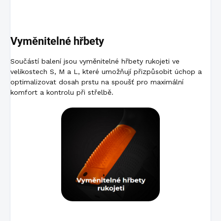
Vyměnitelné hřbety
Součástí balení jsou vyměnitelné hřbety rukojeti ve
velikostech S, M a L, které umožňují přizpůsobit úchop a
optimalizovat dosah prstu na spoušť pro maximální
komfort a kontrolu při střelbě.