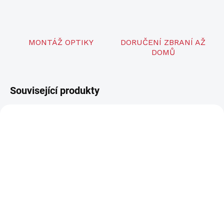
MONTÁŽ OPTIKY
DORUČENÍ ZBRANÍ AŽ
DOMŮ
Související produkty
LZE OBJEDNAT
SKLADEM U DODAVATELE
CZ P-10 C
CZ P-10 C OR
17 190 Kč
19 250 Kč