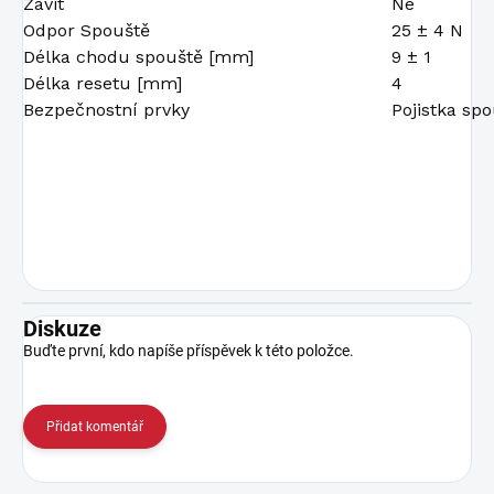
Závit
Ne
Odpor Spouště
25 ± 4 N
Délka chodu spouště [mm]
9 ± 1
Délka resetu [mm]
4
Bezpečnostní prvky
Pojistka spo
Diskuze
Buďte první, kdo napíše příspěvek k této položce.
Přidat komentář