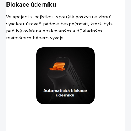
Blokace úderníku
Ve spojení s pojistkou spouště poskytuje zbraň
vysokou úroveň pádové bezpečnosti, která byla
pečlivě ověřena opakovaným a důkladným
testováním během vývoje.