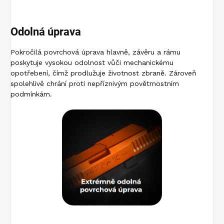
Odolná úprava
Pokročilá povrchová úprava hlavně, závěru a rámu
poskytuje vysokou odolnost vůči mechanickému
opotřebení, čímž prodlužuje životnost zbraně. Zároveň
spolehlivě chrání proti nepříznivým povětrnostním
podmínkám.