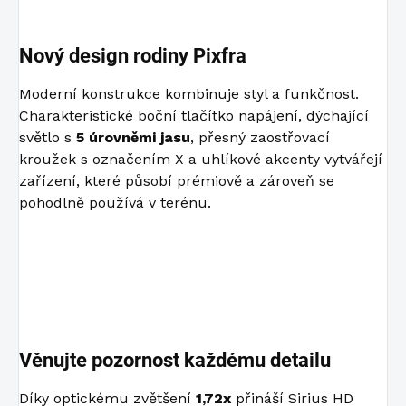
Nový design rodiny Pixfra
Moderní konstrukce kombinuje styl a funkčnost.
Charakteristické boční tlačítko napájení, dýchající
světlo s
5 úrovněmi jasu
, přesný zaostřovací
kroužek s označením X a uhlíkové akcenty vytvářejí
zařízení, které působí prémiově a zároveň se
pohodlně používá v terénu.
Věnujte pozornost každému detailu
Díky optickému zvětšení
1,72x
přináší Sirius HD