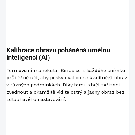
Kalibrace obrazu poháněná umělou
inteligencí (AI)
Termovizní monokulár Sirius se z každého snímku
průběžně učí, aby poskytoval co nejkvalitnější obraz
v různých podmínkách. Díky tomu stačí zařízení
zvednout a okamžitě vidíte ostrý a jasný obraz bez
zdlouhavého nastavování.