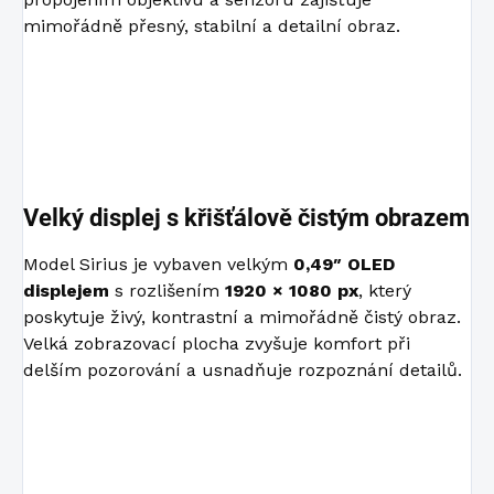
mimořádně přesný, stabilní a detailní obraz.
Velký displej s křišťálově čistým obrazem
Model Sirius je vybaven velkým
0,49″ OLED
displejem
s rozlišením
1920 × 1080 px
, který
poskytuje živý, kontrastní a mimořádně čistý obraz.
Velká zobrazovací plocha zvyšuje komfort při
delším pozorování a usnadňuje rozpoznání detailů.