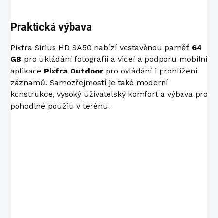
Praktická výbava
Pixfra Sirius HD SA50 nabízí vestavěnou paměť
64
GB
pro ukládání fotografií a videí a podporu mobilní
aplikace
Pixfra Outdoor
pro ovládání i prohlížení
záznamů. Samozřejmostí je také moderní
konstrukce, vysoký uživatelský komfort a výbava pro
pohodlné použití v terénu.