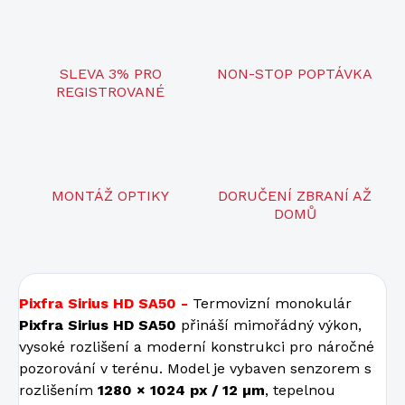
SLEVA 3% PRO
NON-STOP POPTÁVKA
REGISTROVANÉ
MONTÁŽ OPTIKY
DORUČENÍ ZBRANÍ AŽ
DOMŮ
Pixfra Sirius HD SA50 -
Termovizní monokulár
Pixfra Sirius HD SA50
přináší mimořádný výkon,
vysoké rozlišení a moderní konstrukci pro náročné
pozorování v terénu. Model je vybaven senzorem s
rozlišením
1280 × 1024 px / 12 µm
, tepelnou