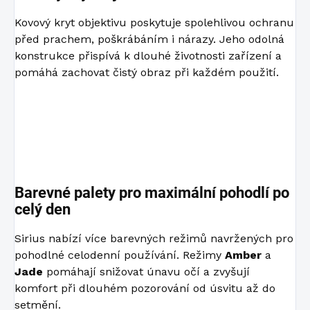
Kovový kryt objektivu poskytuje spolehlivou ochranu
před prachem, poškrábáním i nárazy. Jeho odolná
konstrukce přispívá k dlouhé životnosti zařízení a
pomáhá zachovat čistý obraz při každém použití.
Barevné palety pro maximální pohodlí po
celý den
Sirius nabízí více barevných režimů navržených pro
pohodlné celodenní používání. Režimy
Amber
a
Jade
pomáhají snižovat únavu očí a zvyšují
komfort při dlouhém pozorování od úsvitu až do
setmění.