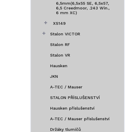
6,5mm(6,5x55 SE, 6,5x57,
6,5 Creedmoor, .243 Win.,
6 mm XC)
XS149
Stalon VICTOR
Stalon RF
Stalon VR
Hausken
JKN
A-TEC / Mauser
STALON PŘÍSLUŠENSTVÍ
Hausken příslušenství
A-TEC / Mauser příslušenství
Držáky tlumičů