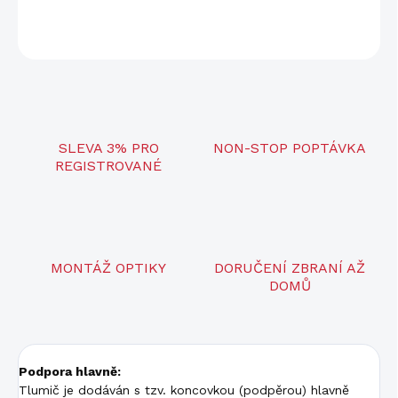
ZEPTAT SE
SLEVA 3% PRO
NON-STOP POPTÁVKA
REGISTROVANÉ
MONTÁŽ OPTIKY
DORUČENÍ ZBRANÍ AŽ
DOMŮ
Podpora hlavně:
Tlumič je dodáván s tzv. koncovkou (podpěrou) hlavně