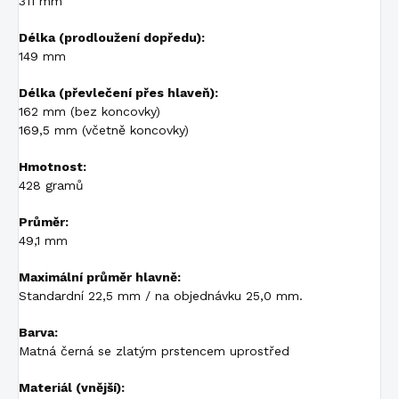
311 mm
Délka (prodloužení dopředu):
149 mm
Délka (převlečení přes hlaveň):
162 mm (bez koncovky)
169,5 mm (včetně koncovky)
Hmotnost:
428 gramů
Průměr:
49,1 mm
Maximální průměr hlavně:
Standardní 22,5 mm / na objednávku 25,0 mm.
Barva:
Matná černá se zlatým prstencem uprostřed
Materiál (vnější):