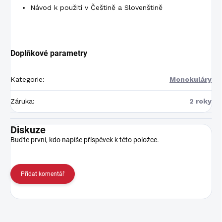
Návod k použití v Češtině a Slovenštině
Doplňkové parametry
Kategorie
:
Monokuláry
Záruka
:
2 roky
Diskuze
Buďte první, kdo napíše příspěvek k této položce.
Přidat komentář