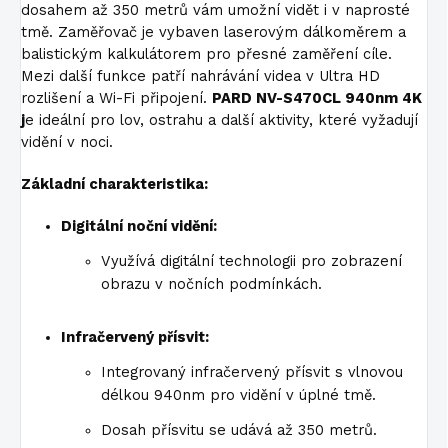
dosahem až 350 metrů vám umožní vidět i v naprosté
tmě. Zaměřovač je vybaven laserovým dálkoměrem a
balistickým kalkulátorem pro přesné zaměření cíle.
Mezi další funkce patří nahrávání videa v Ultra HD
rozlišení a Wi-Fi připojení.
PARD NV-S470CL 940nm 4K
j
e ideální pro lov, ostrahu a další aktivity, které vyžadují
vidění v noci.
Základní charakteristika:
Digitální noční vidění:
Využívá digitální technologii pro zobrazení
obrazu v nočních podmínkách.
Infračervený přísvit:
Integrovaný infračervený přísvit s vlnovou
délkou 940nm pro vidění v úplné tmě.
Dosah přísvitu se udává až 350 metrů.