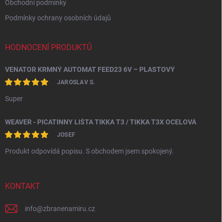
Obchodní podmínky
Podmínky ochrany osobních údajů
HODNOCENÍ PRODUKTŮ
VENATOR KRMNÝ AUTOMAT FEED23 6V – PLASTOVÝ
JAROSLAV S.
Super
WEAVER - PICATINNY LIŠTA TIKKA T3 / TIKKA T3X OCELOVÁ
JOSEF
Produkt odpovídá popisu. S obchodem jsem spokojený.
KONTAKT
info
@
zbranenamiru.cz