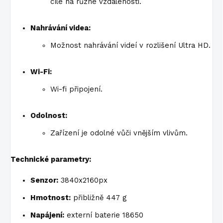
cíle na různé vzdálenosti.
Nahrávání videa:
Možnost nahrávání videí v rozlišení Ultra HD.
Wi-Fi:
Wi-fi připojení.
Odolnost:
Zařízení je odolné vůči vnějším vlivům.
Technické parametry:
Senzor:
3840x2160px
Hmotnost:
přibližně 447 g
Napájení:
externí baterie 18650