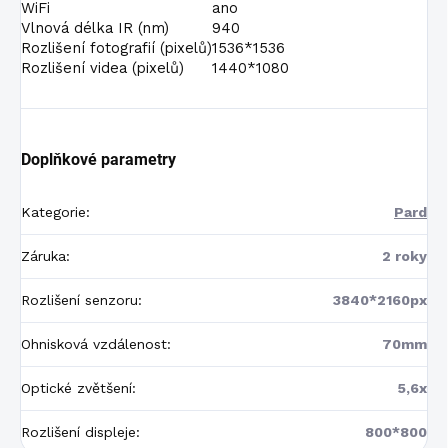
WiFi
ano
Vlnová délka IR (nm)
940
Rozlišení fotografií (pixelů)
1536*1536
Rozlišení videa (pixelů)
1440*1080
Doplňkové parametry
Kategorie
:
Pard
Záruka
:
2 roky
Rozlišení senzoru
:
3840*2160px
Ohnisková vzdálenost
:
70mm
Optické zvětšení
:
5,6x
Rozlišení displeje
:
800*800