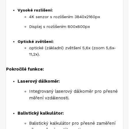
Vysoké rozlišení:
4K senzor s rozlišením 3840x2160px
Displej s rozlišením 800x800px
Optické zvětšení:
optické (základní) zvětšení 5,6x (zoom 5,6x-
11,2x).
Pokročilé funkce:
Laserový dálkoměr:
Integrovaný laserový dálkoměr pro přesné
měření vzdálenosti.
Balistický kalkulátor:
Balistický kalkulátor pro přesné zaměření