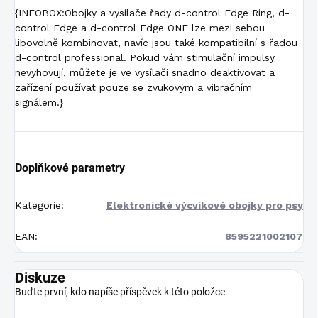
{INFOBOX:Obojky a vysílače řady d-control Edge Ring, d-
control Edge a d-control Edge ONE lze mezi sebou
libovolně kombinovat, navíc jsou také kompatibilní s řadou
d-control professional. Pokud vám stimulační impulsy
nevyhovují, můžete je ve vysílači snadno deaktivovat a
zařízení používat pouze se zvukovým a vibračním
signálem.}
Doplňkové parametry
Kategorie
:
Elektronické výcvikové obojky pro psy
EAN
:
8595221002107
Diskuze
Buďte první, kdo napíše příspěvek k této položce.