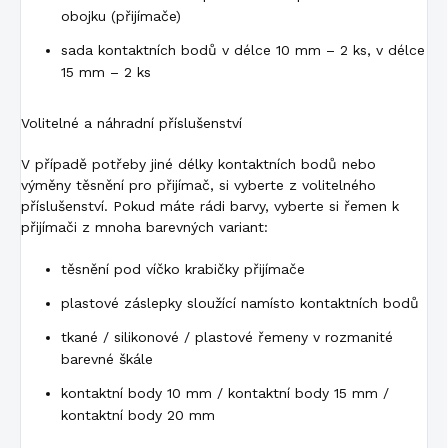
obojku (přijímače)
sada kontaktních bodů v délce 10 mm – 2 ks, v délce
15 mm – 2 ks
Volitelné a náhradní příslušenství
V případě potřeby jiné délky kontaktních bodů nebo
výměny těsnění pro přijímač, si vyberte z volitelného
příslušenství. Pokud máte rádi barvy, vyberte si řemen k
přijímači z mnoha barevných variant:
těsnění pod víčko krabičky přijímače
plastové záslepky sloužící namísto kontaktních bodů
tkané / silikonové / plastové řemeny v rozmanité
barevné škále
kontaktní body 10 mm / kontaktní body 15 mm /
kontaktní body 20 mm