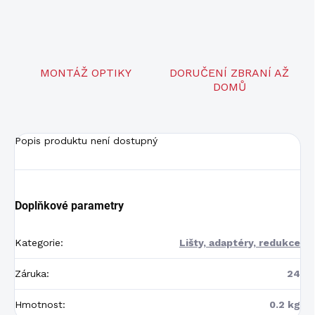
MONTÁŽ OPTIKY
DORUČENÍ ZBRANÍ AŽ
DOMŮ
Popis produktu není dostupný
Doplňkové parametry
Kategorie
:
Lišty, adaptéry, redukce
Záruka
:
24
Hmotnost
:
0.2 kg