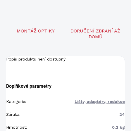
MONTÁŽ OPTIKY
DORUČENÍ ZBRANÍ AŽ
DOMŮ
Popis produktu není dostupný
Doplňkové parametry
Kategorie
:
Lišty, adaptéry, redukce
Záruka
:
24
Hmotnost
:
0.2 kg