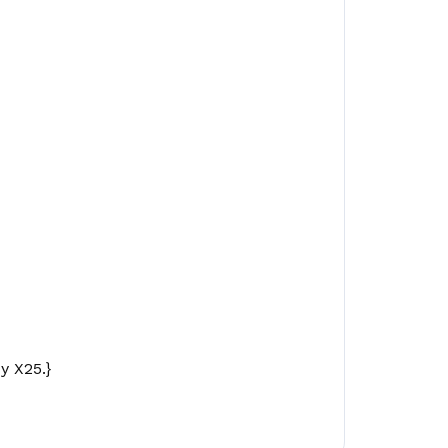
y X25.}