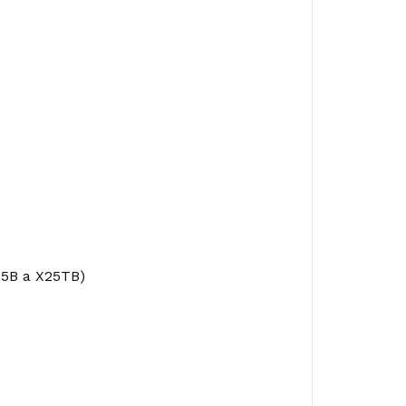
25B a X25TB)