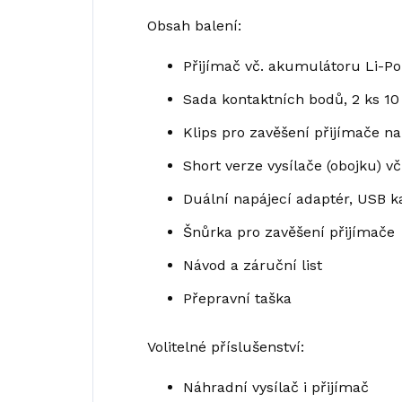
Obsah balení:
Přijímač vč. akumulátoru Li-P
Sada kontaktních bodů, 2 ks 1
Klips pro zavěšení přijímače n
Short verze vysílače (obojku)
Duální napájecí adaptér, USB k
Šnůrka pro zavěšení přijímače
Návod a záruční list
Přepravní taška
Volitelné příslušenství:
Náhradní vysílač i přijímač