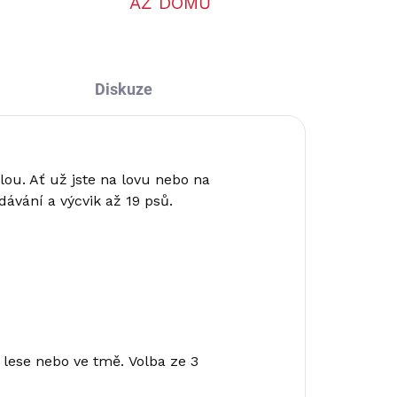
AŽ DOMŮ
Diskuze
ou. Ať už jste na lovu nebo na
ávání a výcvik až 19 psů.
lese nebo ve tmě. Volba ze 3