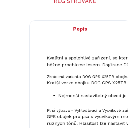
REGISTROVANÉ
Popis
Kvalitní a spolehlivé zařízení, se 
běžné procházce lesem. Dogtrace DOG
Zkrácená varianta DOG GPS X25TB obojk
Kratší verze obojku DOG GPS X25TB 
Nejmenší nastavitelný obvod je
Plná výbava - Vyhledávací a Výcvikové za
GPS obojek pro psa s výcvikovým mo
rúzných tónů. Hlasitost lze nastavit 