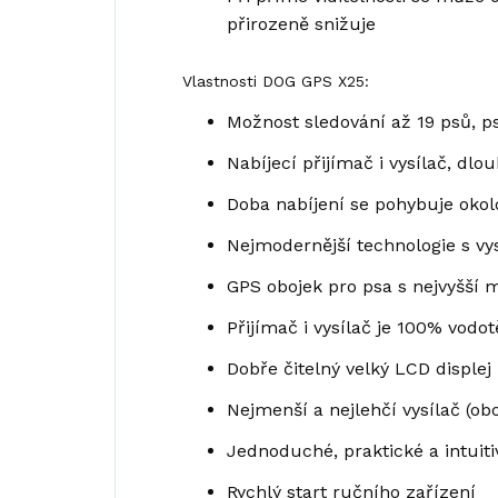
přirozeně snižuje
Vlastnosti DOG GPS X25:
Možnost sledování až 19 psů, p
Nabíjecí přijímač i vysílač, dl
Doba nabíjení se pohybuje okolo
Nejmodernější technologie s vyso
GPS obojek pro psa s nejvyšší 
Přijímač i vysílač je 100% vod
Dobře čitelný velký LCD displej
Nejmenší a nejlehčí vysílač (ob
Jednoduché, praktické a intuiti
Rychlý start ručního zařízení