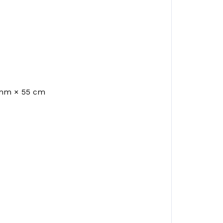
0 mm × 55 cm