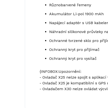
Různobarvené řemeny
Akumulátor Li-pol 1900 mAh
Napájecí adaptér s USB kabele
Náhradní silikonové průvleky na
Ochranné tvrzené sklo pro přij
Ochranný kryt pro přijímač
Ochranný kryt pro vysílač
{INFOBOX:Upozornění:
- Ovladač X25 nelze spojit s aplikací
- Ovladač X25 je kompatibilní s GPS 
- Ovladačem X30 nelze ovládat výcvi