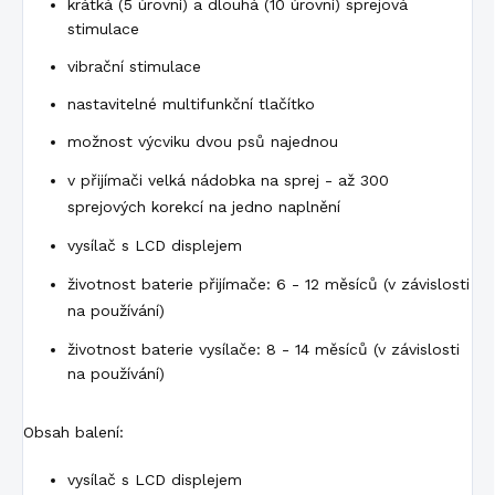
krátká (5 úrovní) a dlouhá (10 úrovní) sprejová
stimulace
vibrační stimulace
nastavitelné multifunkční tlačítko
možnost výcviku dvou psů najednou
v přijímači velká nádobka na sprej - až 300
sprejových korekcí na jedno naplnění
vysílač s LCD displejem
životnost baterie přijímače: 6 - 12 měsíců (v závislosti
na používání)
životnost baterie vysílače: 8 - 14 měsíců (v závislosti
na používání)
Obsah balení:
vysílač s LCD displejem