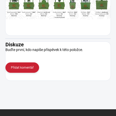
Diskuze
Buďte první, kdo napíše příspěvek k této položce.
Přidat komentář
Z