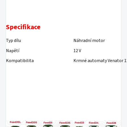
Specifikace
Typ dílu
Náhradní motor
Napětí
12 V
Kompatibilita
Krmné automaty Venator 1