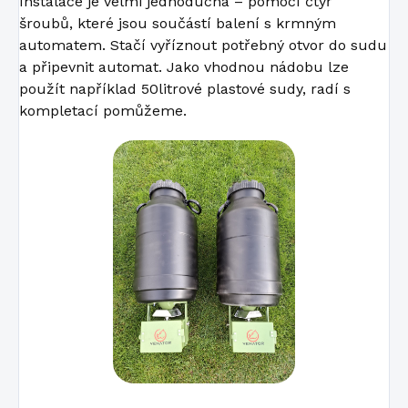
Instalace je velmi jednoduchá – pomocí čtyř
šroubů, které jsou součástí balení s krmným
automatem. Stačí vyříznout potřebný otvor do sudu
a připevnit automat. Jako vhodnou nádobu lze
použít například 50litrové plastové sudy, radí s
kompletací pomůžeme.