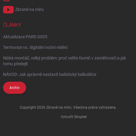
Zbraně na míru
ČLÁNKY
Aktualizace PARD DS35
Termovize vs. digitální noční vidění
Nízká montáž, velký problém: proč vidíte tlumič v zaměřovači a jak
tomu předejít
NÁVOD: Jak správně nastavit balistický kalkulátor
Archiv
Copyright 2026
Zbraně na míru
. Všechna práva vyhrazena.
Vytvořil Shoptet