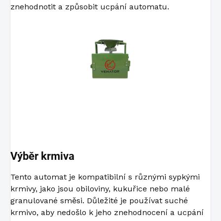
znehodnotit a způsobit ucpání automatu.
Výběr krmiva
Tento automat je kompatibilní s různými sypkými
krmivy, jako jsou obiloviny, kukuřice nebo malé
granulované směsi. Důležité je používat suché
krmivo, aby nedošlo k jeho znehodnocení a ucpání