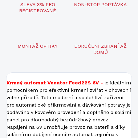
SLEVA 3% PRO
NON-STOP POPTÁVKA
REGISTROVANÉ
MONTÁŽ OPTIKY
DORUČENÍ ZBRANÍ AŽ
DOMŮ
Krmný automat Venator Feed22S 6V -
je ideálním
pomocníkem pro efektivní krmení zvířat v chovech i
volné přírodě. Toto moderní a spolehlivé zařízení
pro automatické přikrmování a dávkování potravy je
dodáváno v kovovém provedení a doplněno o solární
panel pro dlouhodobý bezúdržbový provoz.
Napájení na 6V umožňuje provoz na baterii a díky
solárnímu dobíjení oceníte automat zejména v