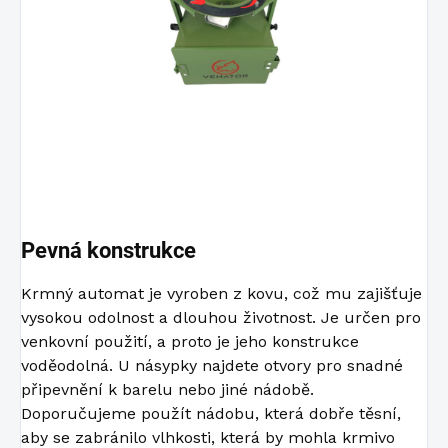
Pevná konstrukce
Krmný automat je vyroben z kovu, což mu zajišťuje
vysokou odolnost a dlouhou životnost. Je určen pro
venkovní použití, a proto je jeho konstrukce
voděodolná. U násypky najdete otvory pro snadné
připevnění k barelu nebo jiné nádobě.
Doporučujeme použít nádobu, která dobře těsní,
aby se zabránilo vlhkosti, která by mohla krmivo