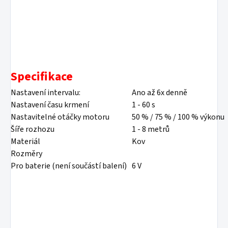
Specifikace
Nastavení intervalu:
Ano až 6x denně
Nastavení času krmení
1 - 60 s
Nastavitelné otáčky motoru
50 % / 75 % / 100 % výkonu
Šíře rozhozu
1 - 8 metrů
Materiál
Kov
Rozměry
Pro baterie (není součástí balení)
6 V