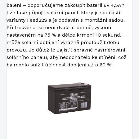
balení – doporučujeme zakoupit baterii 6V 4,5Ah.
Lze také připojit solární panel, který je součástí
varianty Feed22S a je dodáván s montážní sadou.
Při frekvenci krmení dvakrát denně, výkonu
nastaveném na 75 % a délce krmení 10 sekund,
může solární dobíjení výrazně prodloužit dobu
provozu. Je důležité zajistit správné nasměrování
solárního panelu, aby nedocházelo ke stínění, což
by mohlo snížit účinnost dobíjení až o 60 %.