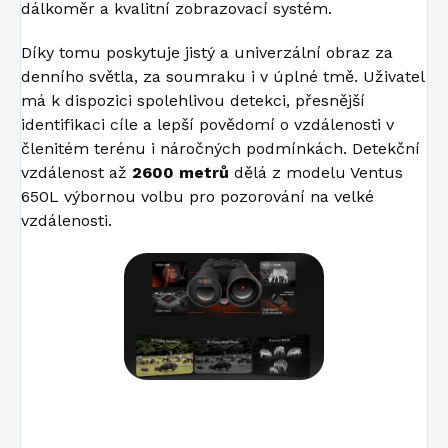
dálkoměr a kvalitní zobrazovací systém.
Díky tomu poskytuje jistý a univerzální obraz za
denního světla, za soumraku i v úplné tmě. Uživatel
má k dispozici spolehlivou detekci, přesnější
identifikaci cíle a lepší povědomí o vzdálenosti v
členitém terénu i náročných podmínkách. Detekční
vzdálenost až
2600 metrů
dělá z modelu Ventus
650L výbornou volbu pro pozorování na velké
vzdálenosti.