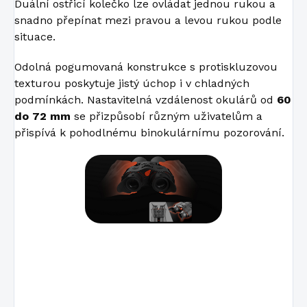
Duální ostřicí kolečko lze ovládat jednou rukou a
snadno přepínat mezi pravou a levou rukou podle
situace.
Odolná pogumovaná konstrukce s protiskluzovou
texturou poskytuje jistý úchop i v chladných
podmínkách. Nastavitelná vzdálenost okulárů od
60
do 72 mm
se přizpůsobí různým uživatelům a
přispívá k pohodlnému binokulárnímu pozorování.