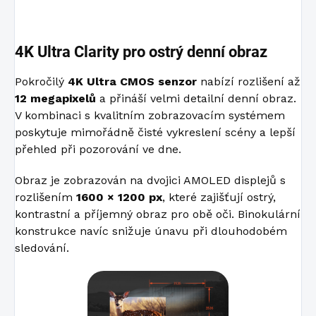
4K Ultra Clarity pro ostrý denní obraz
Pokročilý
4K Ultra CMOS senzor
nabízí rozlišení až
12 megapixelů
a přináší velmi detailní denní obraz.
V kombinaci s kvalitním zobrazovacím systémem
poskytuje mimořádně čisté vykreslení scény a lepší
přehled při pozorování ve dne.
Obraz je zobrazován na dvojici AMOLED displejů s
rozlišením
1600 × 1200 px
, které zajišťují ostrý,
kontrastní a příjemný obraz pro obě oči. Binokulární
konstrukce navíc snižuje únavu při dlouhodobém
sledování.