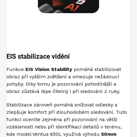
EIS stabilizace vidění
Funkce
EIS Vision Stability
pomáhá stabilizovat
obraz při vyšším zvětšení a omezuje nežádoucí
pohyby. Díky tomu je pozorování pohodlnější a
obraz zůstává lépe čitelný i při sledování z ruky.
Stabilizace zároveň pomáhá snižovat odlesky a
zlepšuje komfort při dlouhodobém sledování. Tuto
funkci oceníte zejména při pozorování na větší
vzdálenosti nebo při identifikaci detailů v terénu,
kde model Ventus 650L využívá výhodu
50mm