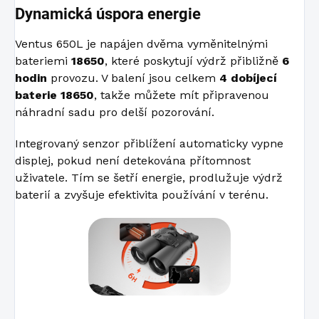
Dynamická úspora energie
Ventus 650L je napájen dvěma vyměnitelnými
bateriemi
18650
, které poskytují výdrž přibližně
6
hodin
provozu. V balení jsou celkem
4 dobíjecí
baterie 18650
, takže můžete mít připravenou
náhradní sadu pro delší pozorování.
Integrovaný senzor přiblížení automaticky vypne
displej, pokud není detekována přítomnost
uživatele. Tím se šetří energie, prodlužuje výdrž
baterií a zvyšuje efektivita používání v terénu.