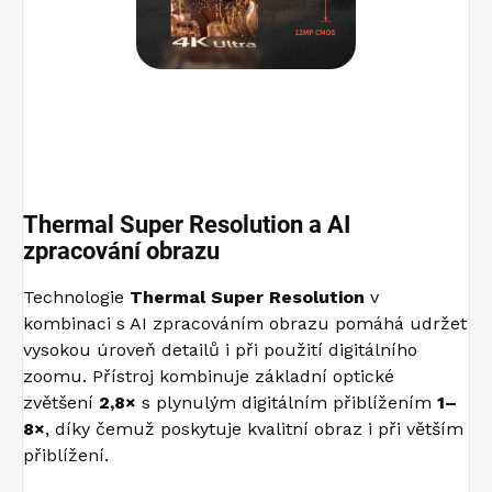
Thermal Super Resolution a AI
zpracování obrazu
Technologie
Thermal Super Resolution
v
kombinaci s AI zpracováním obrazu pomáhá udržet
vysokou úroveň detailů i při použití digitálního
zoomu. Přístroj kombinuje základní optické
zvětšení
2,8×
s plynulým digitálním přiblížením
1–
8×
, díky čemuž poskytuje kvalitní obraz i při větším
přiblížení.