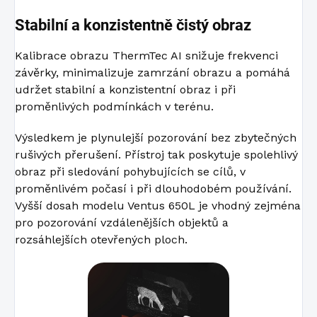
Stabilní a konzistentně čistý obraz
Kalibrace obrazu ThermTec AI snižuje frekvenci
závěrky, minimalizuje zamrzání obrazu a pomáhá
udržet stabilní a konzistentní obraz i při
proměnlivých podmínkách v terénu.
Výsledkem je plynulejší pozorování bez zbytečných
rušivých přerušení. Přístroj tak poskytuje spolehlivý
obraz při sledování pohybujících se cílů, v
proměnlivém počasí i při dlouhodobém používání.
Vyšší dosah modelu Ventus 650L je vhodný zejména
pro pozorování vzdálenějších objektů a
rozsáhlejších otevřených ploch.