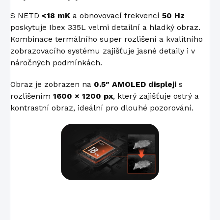
S NETD
<18 mK
a obnovovací frekvencí
50 Hz
poskytuje Ibex 335L velmi detailní a hladký obraz.
Kombinace termálního super rozlišení a kvalitního
zobrazovacího systému zajišťuje jasné detaily i v
náročných podmínkách.
Obraz je zobrazen na
0.5″ AMOLED displeji
s
rozlišením
1600 × 1200 px
, který zajišťuje ostrý a
kontrastní obraz, ideální pro dlouhé pozorování.