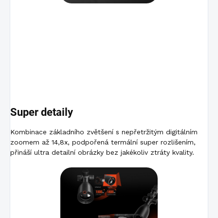
Super detaily
Kombinace základního zvětšení s nepřetržitým digitálním
zoomem až 14,8x, podpořená termální super rozlišením,
přináší ultra detailní obrázky bez jakékoliv ztráty kvality.