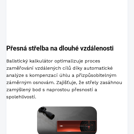
Přesná střelba na dlouhé vzdálenosti
Balistický kalkulátor optimalizuje proces
zaměřování vzdálených cílů díky automatické
analýze s kompenzací úhlu a přizpůsobitelným
záměrným osnovám. Zajišťuje, že střely zasáhnou
zamýšlený bod s naprostou přesností a
spolehlivostí.