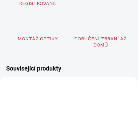
REGISTROVANÉ
MONTÁŽ OPTIKY
DORUČENÍ ZBRANÍ AŽ
DOMŮ
Související produkty
NOVINKA
NOVINKA
ZDARMA
ZDARM
LZE OBJEDNAT
LZE OBJEDNAT