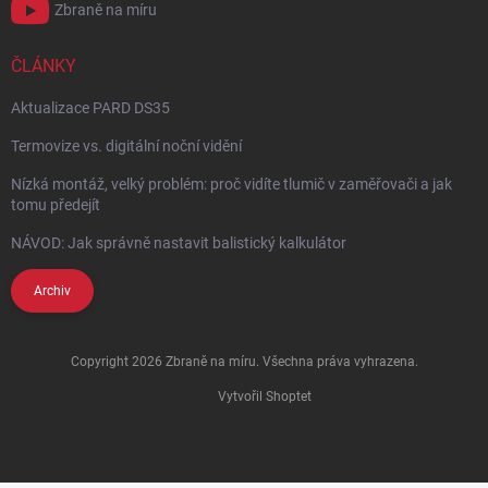
Zbraně na míru
ČLÁNKY
Aktualizace PARD DS35
Termovize vs. digitální noční vidění
Nízká montáž, velký problém: proč vidíte tlumič v zaměřovači a jak
tomu předejít
NÁVOD: Jak správně nastavit balistický kalkulátor
Archiv
Copyright 2026
Zbraně na míru
. Všechna práva vyhrazena.
Vytvořil Shoptet