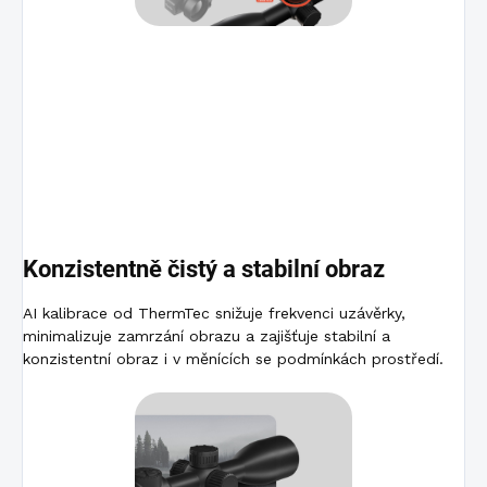
Konzistentně čistý a stabilní obraz
AI kalibrace od ThermTec snižuje frekvenci uzávěrky,
minimalizuje zamrzání obrazu a zajišťuje stabilní a
konzistentní obraz i v měnících se podmínkách prostředí.