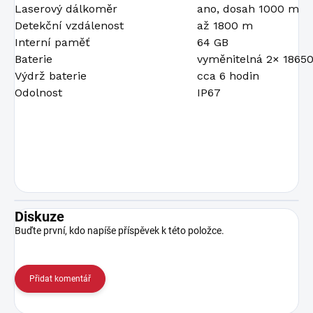
Laserový dálkoměr
ano, dosah 1000 m
Detekční vzdálenost
až 1800 m
Interní paměť
64 GB
Baterie
vyměnitelná 2× 1865
Výdrž baterie
cca 6 hodin
Odolnost
IP67
Diskuze
Buďte první, kdo napíše příspěvek k této položce.
Přidat komentář