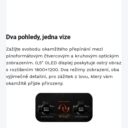
Dva pohledy, jedna vize
Zažijte svobodu okamžitého přepínání mezi
plnoformátovým čtvercovým a kruhovým optickým
zobrazením. 0,5" OLED displej poskytuje ostrý obraz
s rozlišením 1600×1200. Dva režimy zobrazení, oba
výjimečně detailní, pro zážitek z lovu, který vám
okamžitě přijde přirozený.