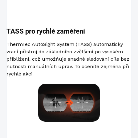
TASS pro rychlé zaměření
ThermTec AutoSight System (TASS) automaticky
vrací přístroj do základního zvětšení po vysokém
přiblížení, což umožňuje snadné sledování cíle bez
nutnosti manuálních úprav. To oceníte zejména při
rychlé akci.