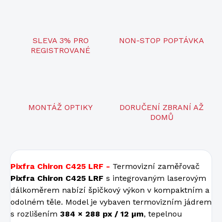
SLEVA 3% PRO
NON-STOP POPTÁVKA
REGISTROVANÉ
MONTÁŽ OPTIKY
DORUČENÍ ZBRANÍ AŽ
DOMŮ
Pixfra Chiron C425 LRF -
Termovizní zaměřovač
Pixfra Chiron C425 LRF
s integrovaným laserovým
dálkoměrem nabízí špičkový výkon v kompaktním a
odolném těle. Model je vybaven termovizním jádrem
s rozlišením
384 × 288 px / 12 µm
, tepelnou