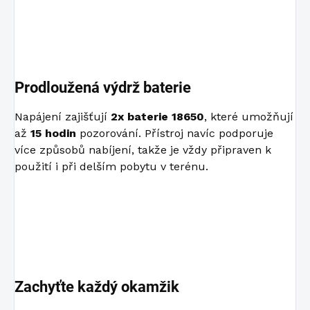
Prodloužená výdrž baterie
Napájení zajišťují
2x baterie 18650
, které umožňují
až
15 hodin
pozorování. Přístroj navíc podporuje
více způsobů nabíjení, takže je vždy připraven k
použití i při delším pobytu v terénu.
Zachyťte každý okamžik