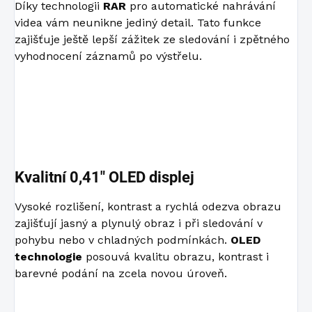
Díky technologii
RAR
pro automatické nahrávání
videa vám neunikne jediný detail. Tato funkce
zajišťuje ještě lepší zážitek ze sledování i zpětného
vyhodnocení záznamů po výstřelu.
Kvalitní 0,41″ OLED displej
Vysoké rozlišení, kontrast a rychlá odezva obrazu
zajišťují jasný a plynulý obraz i při sledování v
pohybu nebo v chladných podmínkách.
OLED
technologie
posouvá kvalitu obrazu, kontrast i
barevné podání na zcela novou úroveň.