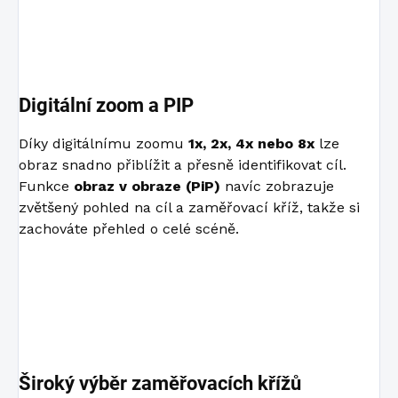
Digitální zoom a PIP
Díky digitálnímu zoomu
1x, 2x, 4x nebo 8x
lze
obraz snadno přiblížit a přesně identifikovat cíl.
Funkce
obraz v obraze (PiP)
navíc zobrazuje
zvětšený pohled na cíl a zaměřovací kříž, takže si
zachováte přehled o celé scéně.
Široký výběr zaměřovacích křížů