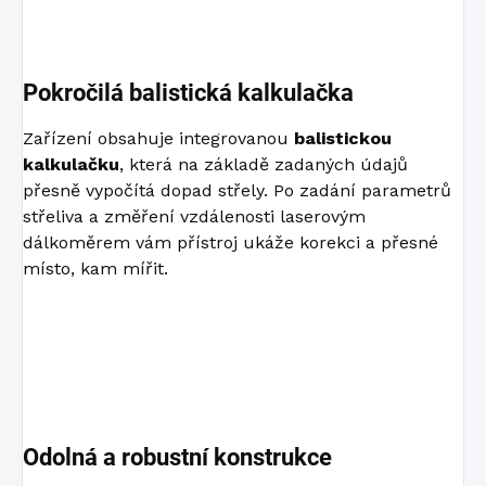
Pokročilá balistická kalkulačka
Zařízení obsahuje integrovanou
balistickou
kalkulačku
, která na základě zadaných údajů
přesně vypočítá dopad střely. Po zadání parametrů
střeliva a změření vzdálenosti laserovým
dálkoměrem vám přístroj ukáže korekci a přesné
místo, kam mířit.
Odolná a robustní konstrukce