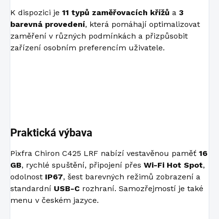
K dispozici je
11 typů zaměřovacích křížů
a
3
barevná provedení
, která pomáhají optimalizovat
zaměření v různých podmínkách a přizpůsobit
zařízení osobním preferencím uživatele.
Praktická výbava
Pixfra Chiron C425 LRF nabízí vestavěnou paměť
16
GB
, rychlé spuštění, připojení přes
Wi-Fi Hot Spot
,
odolnost
IP67
, šest barevných režimů zobrazení a
standardní
USB-C
rozhraní. Samozřejmostí je také
menu v českém jazyce.