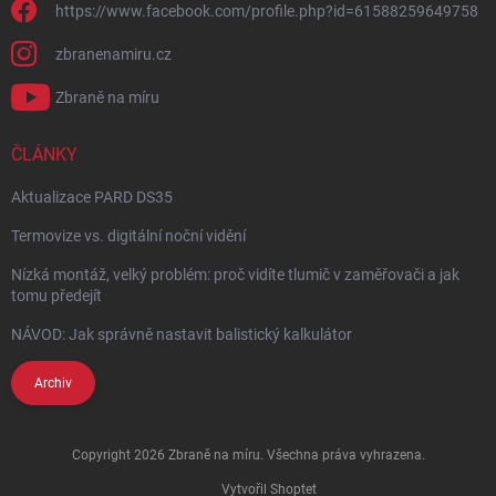
https://www.facebook.com/profile.php?id=61588259649758
zbranenamiru.cz
Zbraně na míru
ČLÁNKY
Aktualizace PARD DS35
Termovize vs. digitální noční vidění
Nízká montáž, velký problém: proč vidíte tlumič v zaměřovači a jak
tomu předejít
NÁVOD: Jak správně nastavit balistický kalkulátor
Archiv
Copyright 2026
Zbraně na míru
. Všechna práva vyhrazena.
Vytvořil Shoptet