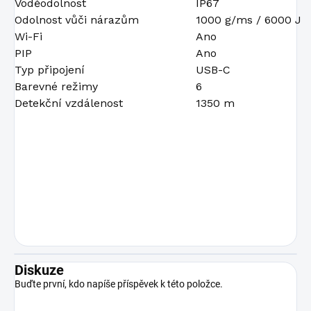
Voděodolnost
IP67
Odolnost vůči nárazům
1000 g/ms / 6000 J
Wi-Fi
Ano
PIP
Ano
Typ připojení
USB-C
Barevné režimy
6
Detekční vzdálenost
1350 m
Diskuze
Buďte první, kdo napíše příspěvek k této položce.