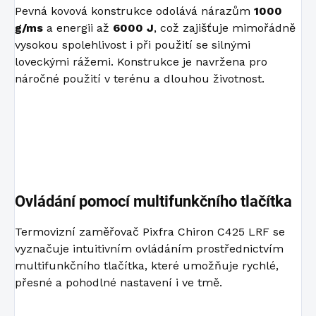
Pevná kovová konstrukce odolává nárazům
1000
g/ms
a energii až
6000 J
, což zajišťuje mimořádně
vysokou spolehlivost i při použití se silnými
loveckými rážemi. Konstrukce je navržena pro
náročné použití v terénu a dlouhou životnost.
Ovládání pomocí multifunkčního tlačítka
Termovizní zaměřovač Pixfra Chiron C425 LRF se
vyznačuje intuitivním ovládáním prostřednictvím
multifunkčního tlačítka, které umožňuje rychlé,
přesné a pohodlné nastavení i ve tmě.