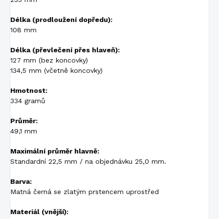
Délka (prodloužení dopředu):
108 mm
Délka (převlečení přes hlaveň):
127 mm (bez koncovky)
134,5 mm (včetně koncovky)
Hmotnost:
334 gramů
Průměr:
49,1 mm
Maximální průměr hlavně:
Standardní 22,5 mm / na objednávku 25,0 mm.
Barva:
Matná černá se zlatým prstencem uprostřed
Materiál (vnější):