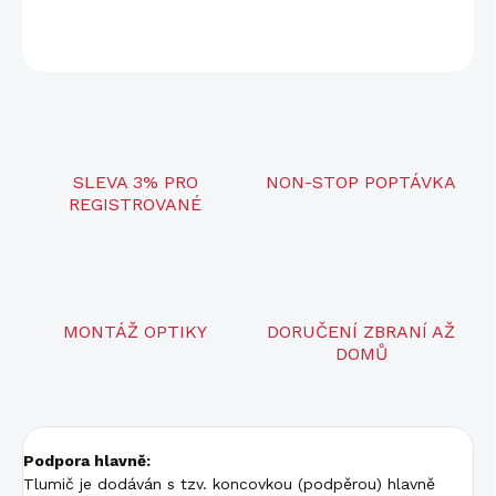
ZEPTAT SE
SLEVA 3% PRO
NON-STOP POPTÁVKA
REGISTROVANÉ
MONTÁŽ OPTIKY
DORUČENÍ ZBRANÍ AŽ
DOMŮ
Podpora hlavně:
Tlumič je dodáván s tzv. koncovkou (podpěrou) hlavně