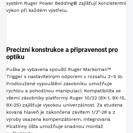
systém Ruger Power Bedding® zajišťují konzistentní
výkon při každém výstřelu.
Precizní konstrukce a připravenost pro
optiku
Puška je vybavena spouští Ruger Marksman™
Trigger s nastavitelným odporem v rozsahu 3–5 lb.
Prodloužené vypouštění zásobníku umožňuje
rychlou a pohodlnou manipulaci. Kompatibilita se
všemi zásobníky platformy Ruger 10/22 (BX-1, BX-15,
BX-25) zajišťuje vysokou univerzálnost. Za studena
kovaná hlaveň je zakončena závitem 1/2"-28 a z
výroby osazena kompenzátorem. Integrovaná
Picatinny lišta umožňuje snadnou montáž