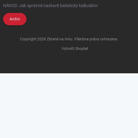
NÁVOD: Jak správně nastavit balistický kalkulátor
Archiv
Copyright 2026
Zbraně na míru
. Všechna práva vyhrazena.
Vytvořil Shoptet